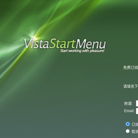
免费订阅
请填充下
称谓:
Email:
订
取