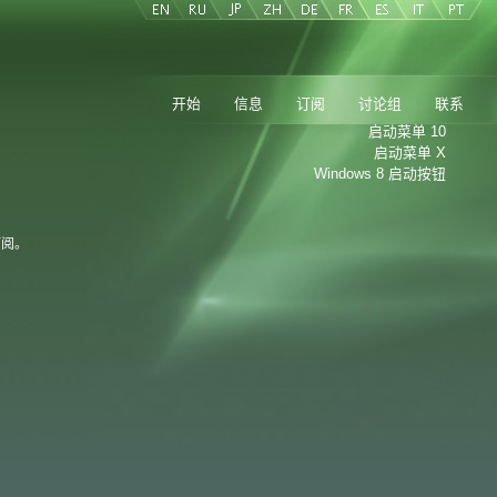
开始
信息
订阅
讨论组
联系
启动菜单 10
启动菜单 X
Windows 8 启动按钮
订阅。